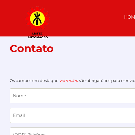
HOM
Contato
Os campos em destaque
vermelho
são obrigatórios para o envio