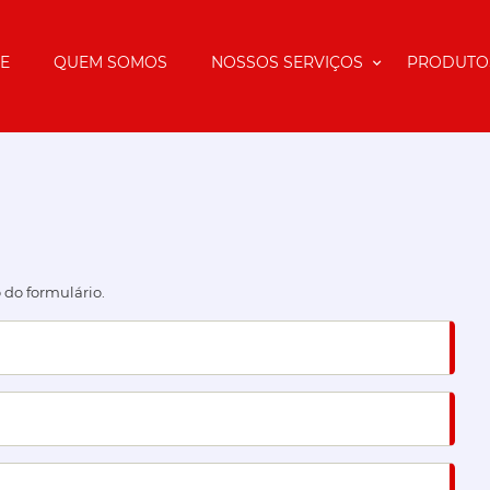
E
QUEM SOMOS
NOSSOS SERVIÇOS
PRODUTO
 do formulário.