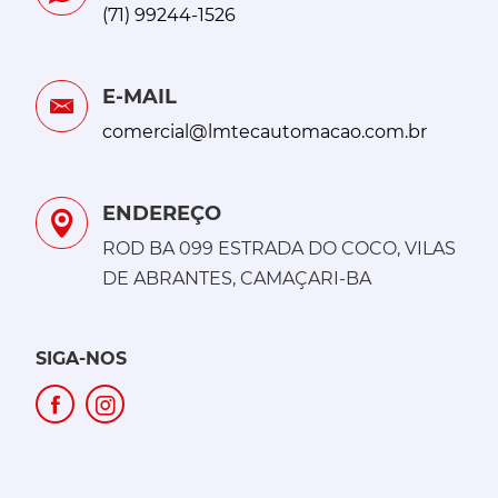
(71) 99244-1526
E-MAIL
comercial@lmtecautomacao.com.br
ENDEREÇO
ROD BA 099 ESTRADA DO COCO, VILAS
DE ABRANTES, CAMAÇARI-BA
SIGA-NOS