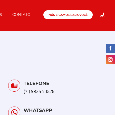
S
CONTATO
NÓS LIGAMOS PARA VOCÊ
TELEFONE
(71) 99244-1526
WHATSAPP