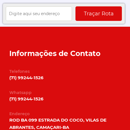
Informações de Contato
Telefones
(71) 99244-1526
Whatsapp
(71) 99244-1526
Endereço
ROD BA 099 ESTRADA DO COCO, VILAS DE
ABRANTES, CAMAÇARI-BA